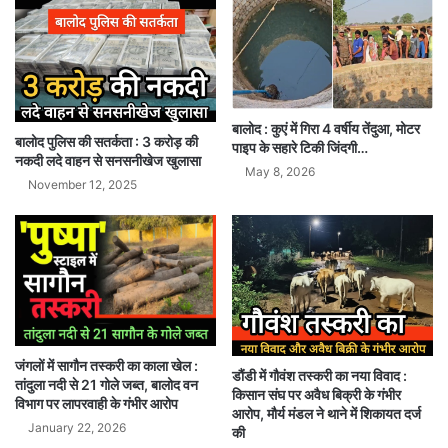
बालोद : कुएं में गिरा 4 वर्षीय तेंदुआ, मोटर
बालोद पुलिस की सतर्कता : 3 करोड़ की
पाइप के सहारे टिकी जिंदगी…
नकदी लदे वाहन से सनसनीखेज खुलासा
May 8, 2026
November 12, 2025
जंगलों में सागौन तस्करी का काला खेल :
डौंडी में गौवंश तस्करी का नया विवाद :
तांदुला नदी से 21 गोले जब्त, बालोद वन
किसान संघ पर अवैध बिक्री के गंभीर
विभाग पर लापरवाही के गंभीर आरोप
आरोप, मौर्य मंडल ने थाने में शिकायत दर्ज
January 22, 2026
की