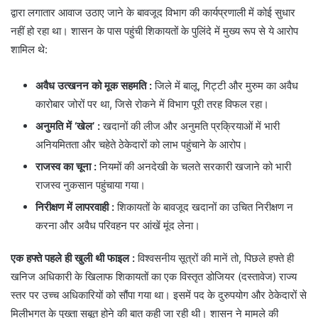
द्वारा लगातार आवाज उठाए जाने के बावजूद विभाग की कार्यप्रणाली में कोई सुधार
नहीं हो रहा था। शासन के पास पहुंची शिकायतों के पुलिंदे में मुख्य रूप से ये आरोप
शामिल थे:
अवैध उत्खनन को मूक सहमति
:
जिले में बालू, गिट्टी और मुरुम का अवैध
कारोबार जोरों पर था, जिसे रोकने में विभाग पूरी तरह विफल रहा।
अनुमति में ‘खेल’ :
खदानों की लीज और अनुमति प्रक्रियाओं में भारी
अनियमितता और चहेते ठेकेदारों को लाभ पहुंचाने के आरोप।
राजस्व का चूना
:
नियमों की अनदेखी के चलते सरकारी खजाने को भारी
राजस्व नुकसान पहुंचाया गया।
निरीक्षण में लापरवाही
:
शिकायतों के बावजूद खदानों का उचित निरीक्षण न
करना और अवैध परिवहन पर आंखें मूंद लेना।
एक हफ्ते पहले ही खुली थी फाइल :
विश्वसनीय सूत्रों की मानें तो, पिछले हफ्ते ही
खनिज अधिकारी के खिलाफ शिकायतों का एक विस्तृत डोजियर (दस्तावेज) राज्य
स्तर पर उच्च अधिकारियों को सौंपा गया था। इसमें पद के दुरुपयोग और ठेकेदारों से
मिलीभगत के पुख्ता सबूत होने की बात कही जा रही थी। शासन ने मामले की