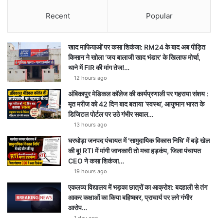
Recent
Popular
खाद माफियाओं पर कसा शिकंजा: RM24 के बाद अब पीड़ित
किसान ने खोला ‘जय बालाजी खाद भंडार’ के खिलाफ मोर्चा,
थाने में FIR की मांग तेज!…
12 hours ago
अंबिकापुर मेडिकल कॉलेज की कार्यप्रणाली पर गहराया संशय :
मृत मरीज को 42 दिन बाद बताया ‘स्वस्थ’, आयुष्मान भारत के
डिजिटल पोर्टल पर उठे गंभीर सवाल…
13 hours ago
घरघोड़ा जनपद पंचायत में ‘सामुदायिक विकास निधि’ में बड़े खेल
की बू! RTI में मांगी जानकारी तो मचा हड़कंप, जिला पंचायत
CEO ने कसा शिकंजा…
19 hours ago
एकलव्य विद्यालय में भड़का छात्रों का आक्रोश: बदहाली से तंग
आकर कक्षाओं का किया बहिष्कार, प्राचार्य पर लगे गंभीर
आरोप…