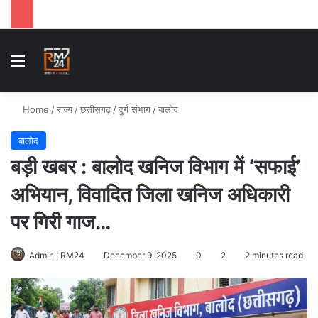
Menu
Se
Home
/
राज्य
/
छत्तीसगढ़
/
दुर्ग संभाग
/
बालोद
बालोद
बड़ी खबर : बालोद खनिज विभाग में ‘सफाई’
अभियान, विवादित जिला खनिज अधिकारी
पर गिरी गाज…
Admin : RM24
December 9, 2025
0
2
2 minutes read