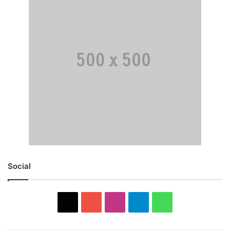
Social
X
YouTube
Instagram
Telegram
WhatsApp