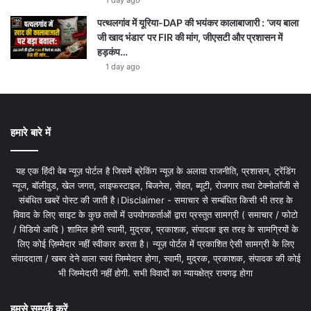
1 day ago
पत्थलगांव में यूरिया-DAP की भयंकर कालाबाजारी : ‘जय बाला
जी खाद भंडार’ पर FIR की मांग, जीएसटी और प्रशासन में
हड़कंप…
1 day ago
हमारे बारे में
यह एक हिंदी वेब न्यूज़ पोर्टल है जिसमें ब्रेकिंग न्यूज़ के अलावा राजनीति, प्रशासन, ट्रेंडिंग
न्यूज, बॉलीवुड, खेल जगत, लाइफस्टाइल, बिजनेस, सेहत, ब्यूटी, रोजगार तथा टेक्नोलॉजी से
संबंधित खबरें पोस्ट की जाती है।Disclaimer - समाचार से सम्बंधित किसी भी तरह के
विवाद के लिए साइट के कुछ तत्वों में उपयोगकर्ताओं द्वारा प्रस्तुत सामग्री ( समाचार / फोटो
/ विडियो आदि ) शामिल होगी स्वामी, मुद्रक, प्रकाशक, संपादक इस तरह के सामग्रियों के
लिए कोई ज़िम्मेदार नहीं स्वीकार करता है। न्यूज़ पोर्टल में प्रकाशित ऐसी सामग्री के लिए
संवाददाता / खबर देने वाला स्वयं जिम्मेदार होगा, स्वामी, मुद्रक, प्रकाशक, संपादक की कोई
भी जिम्मेदारी नहीं होगी. सभी विवादों का न्यायक्षेत्र रायगढ़ होगा
हमसे सम्पर्क करें