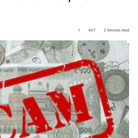
1
407
2 minutes read