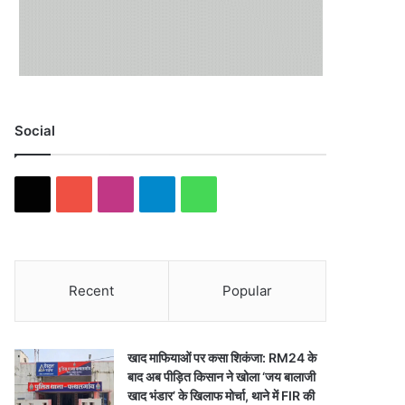
Social
X
YouTube
Instagram
Telegram
WhatsApp
Recent
Popular
खाद माफियाओं पर कसा शिकंजा: RM24 के
बाद अब पीड़ित किसान ने खोला ‘जय बालाजी
खाद भंडार’ के खिलाफ मोर्चा, थाने में FIR की