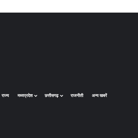
Log In
Random Article
Sidebar
राज्य
मध्यप्रदेश
छत्तीसगढ़
राजनीती
अन्य खबरें