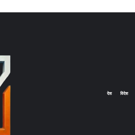
Home
देश
विदेश