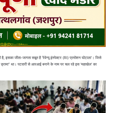
 है, इसका जीता-जागता सबूत है ‘रेवेन्यू इंस्पेक्टर (RI) प्रमोशन घोटाला’। जिसे
जित ड्रामा” था। पटवारी से आरआई बनाने के नाम पर चल रहे इस ‘महाखेल’ का