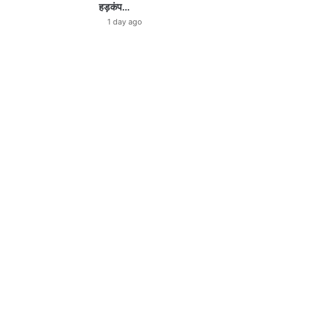
हड़कंप…
1 day ago