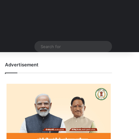
Search
for
Advertisement