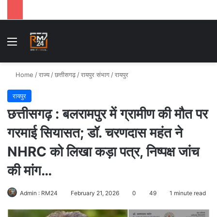
Menu
Se
Home
/
राज्य
/
छत्तीसगढ़
/
रायपुर संभाग
/
रायपुर
रायपुर
छत्तीसगढ़ : बलरामपुर में ग्रामीण की मौत पर
गरमाई सियासत; डॉ. चरणदास महंत ने
NHRC को लिखा कड़ा पत्र, निष्पक्ष जांच
की मांग…
Admin : RM24
February 21, 2026
0
49
1 minute read