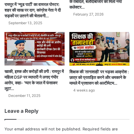
के तबादले, बलौदाबाजार को मिला नया
रायपुर में ‘न्यूड पार्टी’ का वायरल पोस्टर:
कलेक्टर…
शहर की साख पर दाग, कांग्रेस नेता ने दी
February 27, 2026
सड़कों पर उतरने की चेतावनी…
September 13, 2025
खाकी, इश्क और करोड़ों की ठगी : रायपुर में
शिक्षक की ‘तानाशाही’ पर भड़का आक्रोश :
महिला DSP पर व्यापारी ने लगाए गंभीर
छात्र को प्रताड़ित करने और धमकाने के
आरोप, कहा- ‘प्यार के जाल में फंसाकर
मामले में प्रशासन को अल्टीमेटम…
लूटा’…
4 weeks ago
December 11, 2025
Leave a Reply
Your email address will not be published.
Required fields are