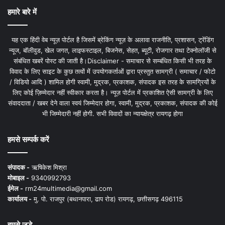
हमारे बारे में
यह एक हिंदी वेब न्यूज़ पोर्टल है जिसमें ब्रेकिंग न्यूज़ के अलावा राजनीति, प्रशासन, ट्रेंडिंग
न्यूज, बॉलीवुड, खेल जगत, लाइफस्टाइल, बिजनेस, सेहत, ब्यूटी, रोजगार तथा टेक्नोलॉजी से
संबंधित खबरें पोस्ट की जाती है।Disclaimer - समाचार से सम्बंधित किसी भी तरह के
विवाद के लिए साइट के कुछ तत्वों में उपयोगकर्ताओं द्वारा प्रस्तुत सामग्री ( समाचार / फोटो
/ विडियो आदि ) शामिल होगी स्वामी, मुद्रक, प्रकाशक, संपादक इस तरह के सामग्रियों के
लिए कोई ज़िम्मेदार नहीं स्वीकार करता है। न्यूज़ पोर्टल में प्रकाशित ऐसी सामग्री के लिए
संवाददाता / खबर देने वाला स्वयं जिम्मेदार होगा, स्वामी, मुद्रक, प्रकाशक, संपादक की कोई
भी जिम्मेदारी नहीं होगी. सभी विवादों का न्यायक्षेत्र रायगढ़ होगा
हमसे सम्पर्क करें
संपादक -
ऋषिकेश मिश्रा
मोबाइल -
9340992793
ईमेल -
rm24multimedia@gmail.com
कार्यालय -
मु. पो. राजपुर (बथानपारा, ढाप रोड) रायगढ़, छत्तीसगढ़ 496115
हमसे जुड़े