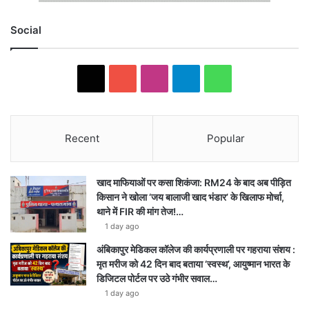
Social
X
YouTube
Instagram
Telegram
WhatsApp
Recent
Popular
खाद माफियाओं पर कसा शिकंजा: RM24 के बाद अब पीड़ित
किसान ने खोला ‘जय बालाजी खाद भंडार’ के खिलाफ मोर्चा,
थाने में FIR की मांग तेज!…
1 day ago
अंबिकापुर मेडिकल कॉलेज की कार्यप्रणाली पर गहराया संशय :
मृत मरीज को 42 दिन बाद बताया ‘स्वस्थ’, आयुष्मान भारत के
डिजिटल पोर्टल पर उठे गंभीर सवाल…
1 day ago