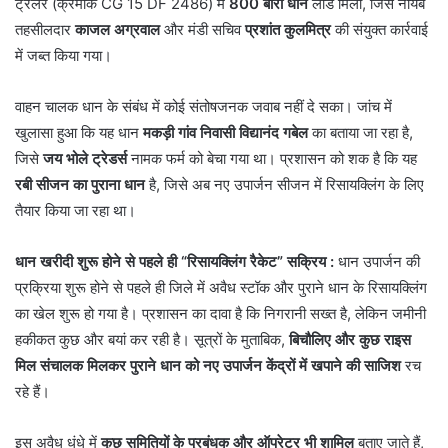
ट्रेलर (क्रमांक CG 15 DF 2486) में
800 बोरी धान
लोड मिला, जिसे नायब
तहसीलदार
काजल अग्रवाल
और मंडी सचिव
प्रशांत कुलमित्र
की संयुक्त कार्रवाई
में जब्त किया गया।
वाहन चालक धान के संबंध में कोई संतोषजनक जवाब नहीं दे सका। जांच में
खुलासा हुआ कि यह धान
मकड़ी गांव निवासी विद्यानंद गबेल
का बताया जा रहा है,
जिसे
जय भोले ट्रेडर्स
नामक फर्म को बेचा गया था। प्रशासन को शक है कि यह
रबी सीजन का पुराना धान
है, जिसे अब नए उपार्जन सीजन में रिसायक्लिंग के लिए
तैयार किया जा रहा था।
धान खरीदी शुरू होने से पहले ही “रिसायक्लिंग रैकेट” सक्रिय :
धान उपार्जन की
प्रक्रिया शुरू होने से पहले ही जिले में अवैध स्टॉक और पुराने धान के रिसायक्लिंग
का खेल शुरू हो गया है। प्रशासन का दावा है कि निगरानी सख्त है, लेकिन जमीनी
हकीकत कुछ और बयां कर रही है। सूत्रों के मुताबिक,
बिचौलिए और कुछ राइस
मिल संचालक मिलकर पुराने धान को नए उपार्जन केंद्रों में खपाने की साजिश
रच
रहे हैं।
इस अवैध धंधे में
कुछ समितियों के प्रबंधक और ऑपरेटर भी शामिल
बताए जाते हैं,