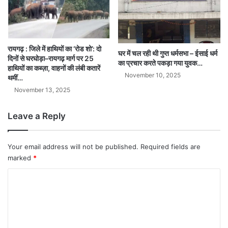
रायगढ़ : जिले में हाथियों का ‘रोड शो’: दो
घर में चल रही थी गुप्त धर्मसभा – ईसाई धर्म
दिनों से घरघोड़ा–रायगढ़ मार्ग पर 25
का प्रचार करते पकड़ा गया युवक…
हाथियों का कब्ज़ा, वाहनों की लंबी कतारें
November 10, 2025
थमीं…
November 13, 2025
Leave a Reply
Your email address will not be published.
Required fields are
marked
*
C
o
m
m