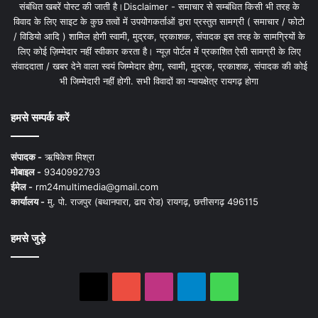
संबंधित खबरें पोस्ट की जाती है।Disclaimer - समाचार से सम्बंधित किसी भी तरह के
विवाद के लिए साइट के कुछ तत्वों में उपयोगकर्ताओं द्वारा प्रस्तुत सामग्री ( समाचार / फोटो
/ विडियो आदि ) शामिल होगी स्वामी, मुद्रक, प्रकाशक, संपादक इस तरह के सामग्रियों के
लिए कोई ज़िम्मेदार नहीं स्वीकार करता है। न्यूज़ पोर्टल में प्रकाशित ऐसी सामग्री के लिए
संवाददाता / खबर देने वाला स्वयं जिम्मेदार होगा, स्वामी, मुद्रक, प्रकाशक, संपादक की कोई
भी जिम्मेदारी नहीं होगी. सभी विवादों का न्यायक्षेत्र रायगढ़ होगा
हमसे सम्पर्क करें
संपादक -
ऋषिकेश मिश्रा
मोबाइल -
9340992793
ईमेल -
rm24multimedia@gmail.com
कार्यालय -
मु. पो. राजपुर (बथानपारा, ढाप रोड) रायगढ़, छत्तीसगढ़ 496115
हमसे जुड़े
X
YouTube
Instagram
Telegram
WhatsApp