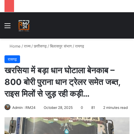
Menu
Se
Home
/
राज्य
/
छत्तीसगढ़
/
बिलासपुर संभाग
/
रायगढ़
रायगढ़
खरसिया में बड़ा धान घोटाला बेनकाब –
800 बोरी पुराना धान ट्रेलर समेत जब्त,
राइस मिलों से जुड़ रही कड़ी…
Admin : RM24
October 28, 2025
0
81
2 minutes read