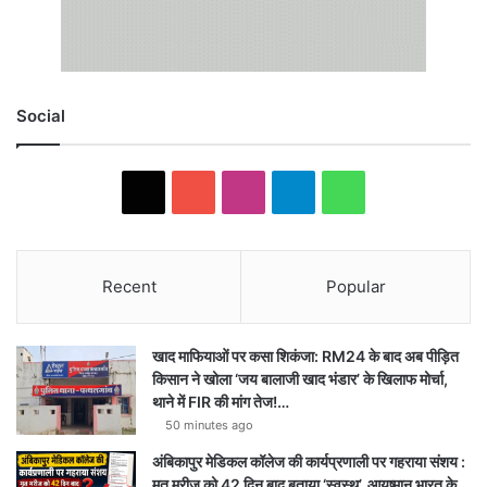
Social
X
YouTube
Instagram
Telegram
WhatsApp
Recent
Popular
खाद माफियाओं पर कसा शिकंजा: RM24 के बाद अब पीड़ित
किसान ने खोला ‘जय बालाजी खाद भंडार’ के खिलाफ मोर्चा,
थाने में FIR की मांग तेज!…
50 minutes ago
अंबिकापुर मेडिकल कॉलेज की कार्यप्रणाली पर गहराया संशय :
मृत मरीज को 42 दिन बाद बताया ‘स्वस्थ’, आयुष्मान भारत के