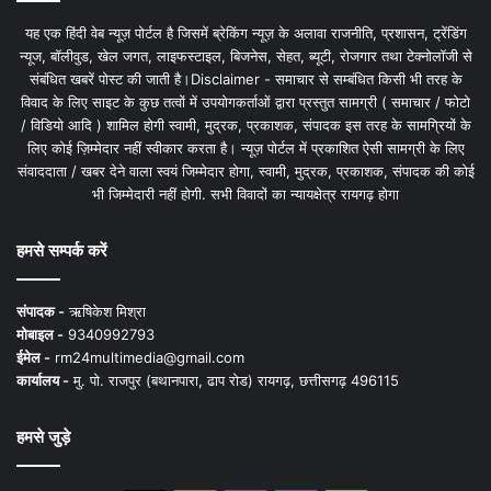
यह एक हिंदी वेब न्यूज़ पोर्टल है जिसमें ब्रेकिंग न्यूज़ के अलावा राजनीति, प्रशासन, ट्रेंडिंग
न्यूज, बॉलीवुड, खेल जगत, लाइफस्टाइल, बिजनेस, सेहत, ब्यूटी, रोजगार तथा टेक्नोलॉजी से
संबंधित खबरें पोस्ट की जाती है।Disclaimer - समाचार से सम्बंधित किसी भी तरह के
विवाद के लिए साइट के कुछ तत्वों में उपयोगकर्ताओं द्वारा प्रस्तुत सामग्री ( समाचार / फोटो
/ विडियो आदि ) शामिल होगी स्वामी, मुद्रक, प्रकाशक, संपादक इस तरह के सामग्रियों के
लिए कोई ज़िम्मेदार नहीं स्वीकार करता है। न्यूज़ पोर्टल में प्रकाशित ऐसी सामग्री के लिए
संवाददाता / खबर देने वाला स्वयं जिम्मेदार होगा, स्वामी, मुद्रक, प्रकाशक, संपादक की कोई
भी जिम्मेदारी नहीं होगी. सभी विवादों का न्यायक्षेत्र रायगढ़ होगा
हमसे सम्पर्क करें
संपादक -
ऋषिकेश मिश्रा
मोबाइल -
9340992793
ईमेल -
rm24multimedia@gmail.com
कार्यालय -
मु. पो. राजपुर (बथानपारा, ढाप रोड) रायगढ़, छत्तीसगढ़ 496115
हमसे जुड़े