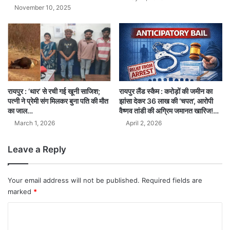
November 10, 2025
रायपुर लैंड स्कैम : करोड़ों की जमीन का
रायपुर : ‘थार’ से रची गई खूनी साजिश;
झांसा देकर 36 लाख की ‘चपत’, आरोपी
पत्नी ने प्रेमी संग मिलकर बुना पति की मौत
वैष्णव तांडी की अग्रिम जमानत खारिज!…
का जाल…
April 2, 2026
March 1, 2026
Leave a Reply
Your email address will not be published.
Required fields are
marked
*
C
o