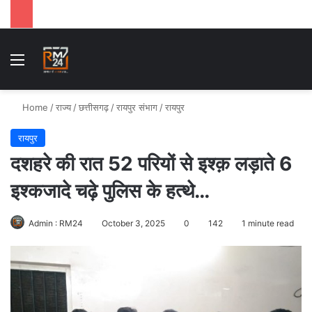
Menu
Se
Home
/
राज्य
/
छत्तीसगढ़
/
रायपुर संभाग
/
रायपुर
रायपुर
दशहरे की रात 52 परियों से इश्क़ लड़ाते 6
इश्कजादे चढ़े पुलिस के हत्थे…
Admin : RM24
October 3, 2025
0
142
1 minute read