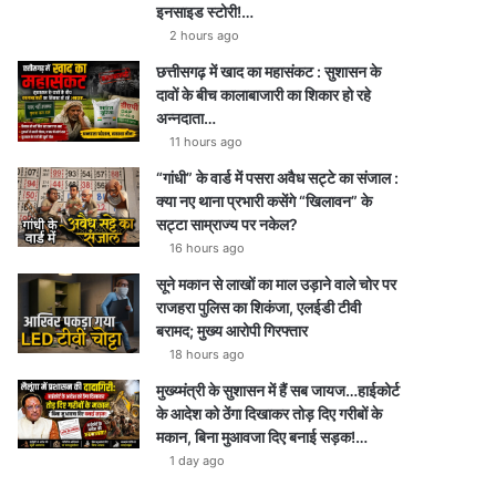
इनसाइड स्टोरी!…
2 hours ago
छत्तीसगढ़ में खाद का महासंकट : सुशासन के
दावों के बीच कालाबाजारी का शिकार हो रहे
अन्नदाता…
11 hours ago
“गांधी” के वार्ड में पसरा अवैध सट्टे का संजाल :
क्या नए थाना प्रभारी कसेंगे “खिलावन” के
सट्टा साम्राज्य पर नकेल?
16 hours ago
सूने मकान से लाखों का माल उड़ाने वाले चोर पर
राजहरा पुलिस का शिकंजा, एलईडी टीवी
बरामद; मुख्य आरोपी गिरफ्तार
18 hours ago
मुख्य्मंत्री के सुशासन में हैं सब जायज…हाईकोर्ट
के आदेश को ठेंगा दिखाकर तोड़ दिए गरीबों के
मकान, बिना मुआवजा दिए बनाई सड़क!…
1 day ago