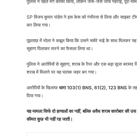
पुलिस ने पहले मर्ग कायम किया, लेकिन जैसे-जैसे जांच गहराई, पूरा मा
SP विजय कुमार पांडेय ने इस केस को गंभीरता से लिया और साइबर टीम व बि
कर लिया गया।
पूछताछ में भोला ने कबूल किया कि उसने चचेरे भाई के साथ मिलकर य
सुहागा पिलाकर मारने का फैसला लिया था।
पुलिस ने आरोपियों से सुहागा, शराब के रैपर और एक बड़ा सूजा बरामद कि
शराब में मिलाने पर यह घातक जहर बन गया।
आरोपियों के खिलाफ
धारा 103(1) BNS, 61(2), 123 BNS
के तहत
दिया गया।
यह मामला सिर्फ दो हत्याओं का नहीं, बल्कि अवैध शराब कारोबार की 
कीमत कुछ भी नहीं रह जाती।