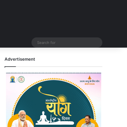
Search
for
Advertisement