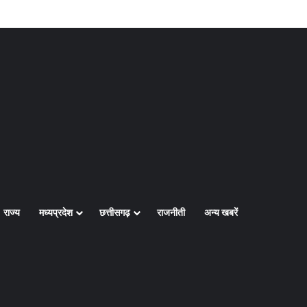
Log In
Random Article
Sidebar
राज्य
मध्यप्रदेश
छत्तीसगढ़
राजनीती
अन्य खबरें