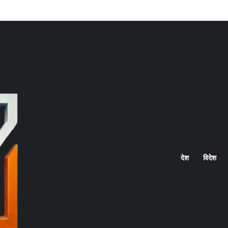
Home
देश
विदेश