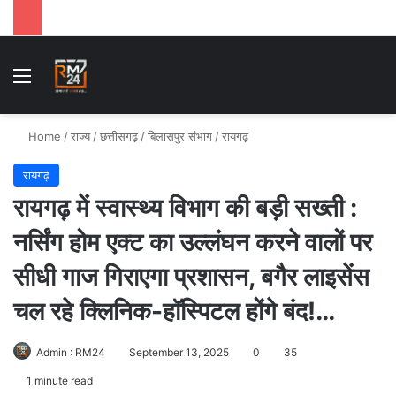
Menu
Se
Home
/
राज्य
/
छत्तीसगढ़
/
बिलासपुर संभाग
/
रायगढ़
रायगढ़
रायगढ़ में स्वास्थ्य विभाग की बड़ी सख्ती :
नर्सिंग होम एक्ट का उल्लंघन करने वालों पर
सीधी गाज गिराएगा प्रशासन, बगैर लाइसेंस
चल रहे क्लिनिक-हॉस्पिटल होंगे बंद!…
Admin : RM24
September 13, 2025
0
35
1 minute read