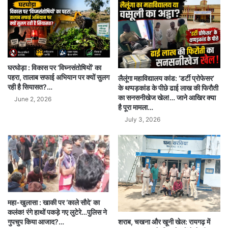
घरघोड़ा : विकास पर ‘विघ्नसंतोषियों’ का
पहरा, तालाब सफाई अभियान पर क्यों सुलग
लैलूंगा महाविद्यालय कांड: ‘डर्टी प्रोफेसर’
रही है सियासत?…
के थप्पड़कांड के पीछे ढाई लाख की फिरौती
का सनसनीखेज खेल!… जाने आखिर क्या
June 2, 2026
है पूरा मामला…
July 3, 2026
महा-खुलासा : खाकी पर ‘काले सौदे’ का
कलंक! रंगे हाथों पकड़े गए लुटेरे…पुलिस ने
शराब, चखना और खूनी खेल: रायगढ़ में
गुपचुप किया आजाद?…