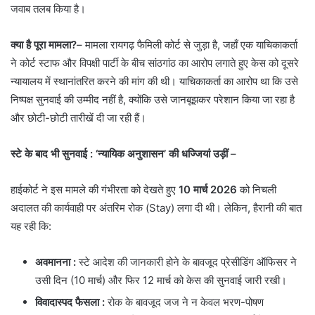
जवाब तलब किया है।
क्या है पूरा मामला?
– मामला रायगढ़ फैमिली कोर्ट से जुड़ा है, जहाँ एक याचिकाकर्ता
ने कोर्ट स्टाफ और विपक्षी पार्टी के बीच सांठगांठ का आरोप लगाते हुए केस को दूसरे
न्यायालय में स्थानांतरित करने की मांग की थी। याचिकाकर्ता का आरोप था कि उसे
निष्पक्ष सुनवाई की उम्मीद नहीं है, क्योंकि उसे जानबूझकर परेशान किया जा रहा है
और छोटी-छोटी तारीखें दी जा रही हैं।
स्टे के बाद भी सुनवाई : ‘न्यायिक अनुशासन’ की धज्जियां उड़ीं
–
​हाईकोर्ट ने इस मामले की गंभीरता को देखते हुए
10 मार्च 2026
को निचली
अदालत की कार्यवाही पर अंतरिम रोक (Stay) लगा दी थी। लेकिन, हैरानी की बात
यह रही कि:
अवमानना
:
स्टे आदेश की जानकारी होने के बावजूद प्रेसीडिंग ऑफिसर ने
उसी दिन (10 मार्च) और फिर 12 मार्च को केस की सुनवाई जारी रखी।
विवादास्पद फैसला
:
रोक के बावजूद जज ने न केवल भरण-पोषण