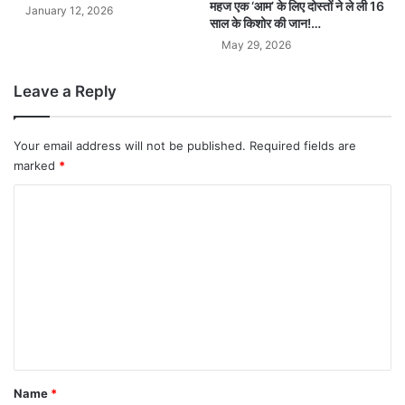
महज एक ‘आम’ के लिए दोस्तों ने ले ली 16
January 12, 2026
साल के किशोर की जान!…
May 29, 2026
Leave a Reply
Your email address will not be published.
Required fields are
marked
*
C
o
m
m
e
n
t
*
Name
*