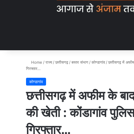
Home
/
राज्य
/
छत्तीसगढ़
/
बस्तर संभाग
/
कोण्डागांव
/
छत्तीसगढ़ में अफी
गिरफ्तार…
कोण्डागांव
छत्तीसगढ़ में अफीम के बाद
की खेती : कोंडागांव पुलि
गिरफ्तार…