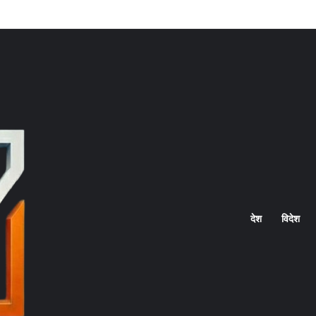
Home
देश
विदेश