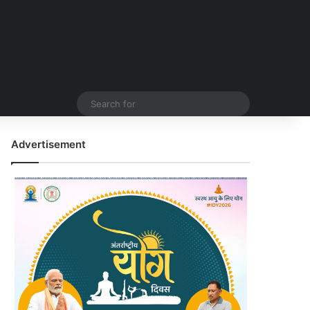
Search
for
Advertisement