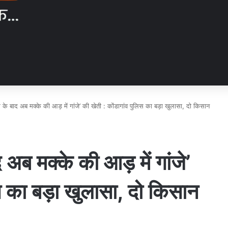
म के बाद अब मक्के की आड़ में गांजे’ की खेती : कोंडागांव पुलिस का बड़ा खुलासा, दो किसान
 अब मक्के की आड़ में गांजे’
स का बड़ा खुलासा, दो किसान