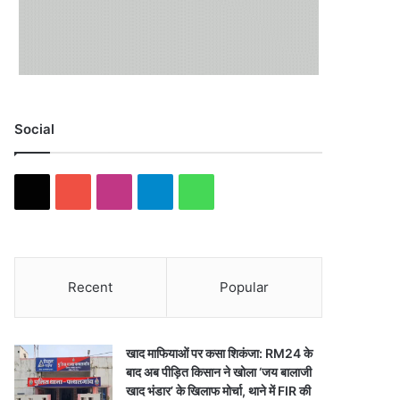
Social
X
YouTube
Instagram
Telegram
WhatsApp
Recent
Popular
खाद माफियाओं पर कसा शिकंजा: RM24 के
बाद अब पीड़ित किसान ने खोला ‘जय बालाजी
खाद भंडार’ के खिलाफ मोर्चा, थाने में FIR की