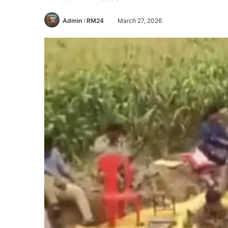
Admin : RM24
March 27, 2026