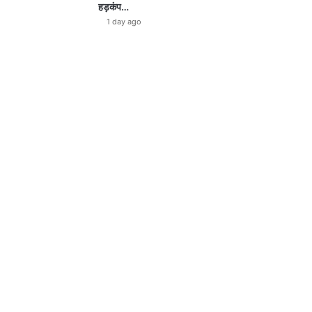
हड़कंप…
1 day ago