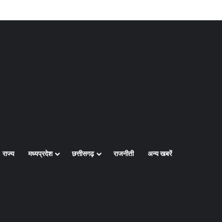
Log In
Random Article
Sidebar
राज्य
मध्यप्रदेश
छत्तीसगढ़
राजनीती
अन्य खबरें