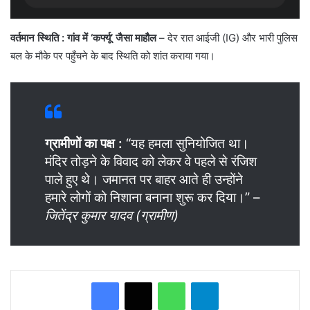
वर्तमान स्थिति : गांव में ‘कर्फ्यू’ जैसा माहौल
– देर रात आईजी (IG) और भारी पुलिस
बल के मौके पर पहुँचने के बाद स्थिति को शांत कराया गया।
ग्रामीणों का पक्ष :
“यह हमला सुनियोजित था।
मंदिर तोड़ने के विवाद को लेकर वे पहले से रंजिश
पाले हुए थे। जमानत पर बाहर आते ही उन्होंने
हमारे लोगों को निशाना बनाना शुरू कर दिया।” –
जितेंद्र कुमार यादव (ग्रामीण)
WhatsApp
Telegram