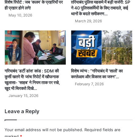
विशेष रिपोर्ट : जब ‘कलम’ के प्रहरियों पर
ग़रियाबंद पुलिस महकमे में बड़ी सर्जरी: SP
ही प्रहार होने लगे!
ने 40 पुलिसकर्मियों के किए तबादले, कई
थानों के बदले समीकरण…
May 10, 2026
March 29, 2026
गरियाबंद ‘डर्टी डांस’ कांड : SDM की
विशेष व्यंग्य : “गरियाबंद में ‘सालों’ का
कुर्सी खतरे में! जांच रिपोर्ट में खौफनाक
कत्लेआम और विकास का जश्न”…
खुलासा- ‘साहब’ ने नियम ताक पर रखे,
February 7, 2026
खुद भी थिरकते दिखे…
January 15, 2026
Leave a Reply
Your email address will not be published.
Required fields are
marked
*