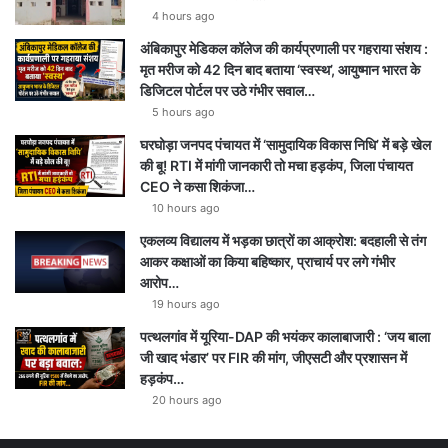
4 hours ago
अंबिकापुर मेडिकल कॉलेज की कार्यप्रणाली पर गहराया संशय :
मृत मरीज को 42 दिन बाद बताया ‘स्वस्थ’, आयुष्मान भारत के
डिजिटल पोर्टल पर उठे गंभीर सवाल…
5 hours ago
घरघोड़ा जनपद पंचायत में ‘सामुदायिक विकास निधि’ में बड़े खेल
की बू! RTI में मांगी जानकारी तो मचा हड़कंप, जिला पंचायत
CEO ने कसा शिकंजा…
10 hours ago
एकलव्य विद्यालय में भड़का छात्रों का आक्रोश: बदहाली से तंग
आकर कक्षाओं का किया बहिष्कार, प्राचार्य पर लगे गंभीर
आरोप…
19 hours ago
पत्थलगांव में यूरिया-DAP की भयंकर कालाबाजारी : ‘जय बाला
जी खाद भंडार’ पर FIR की मांग, जीएसटी और प्रशासन में
हड़कंप…
20 hours ago