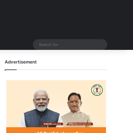
Search
for
Advertisement