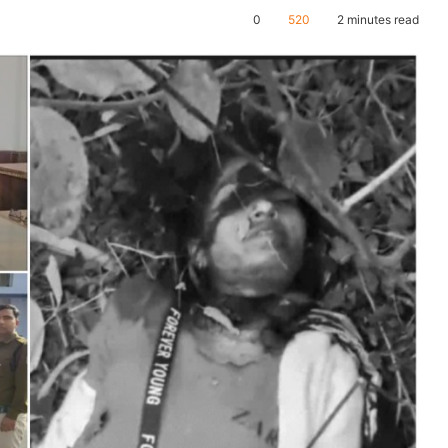
0
520
2 minutes read