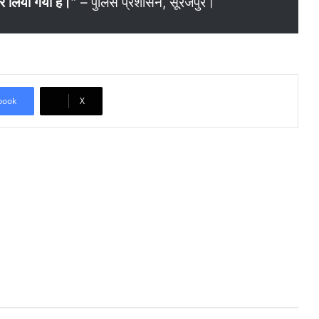
कर लिया गया है।”
– पुलिस प्रशासन, सूरजपुर।
book
X