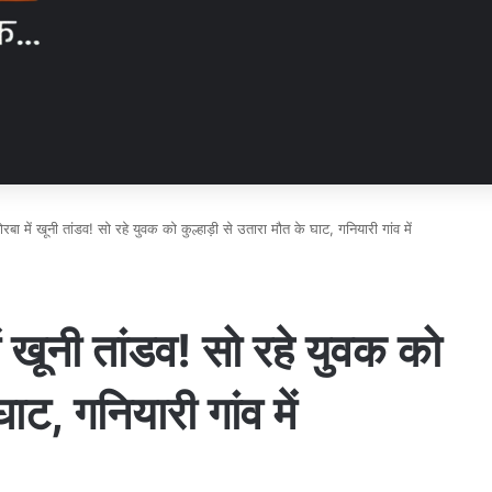
में खूनी तांडव! सो रहे युवक को कुल्हाड़ी से उतारा मौत के घाट, गनियारी गांव में
ूनी तांडव! सो रहे युवक को
घाट, गनियारी गांव में