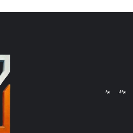
Home
देश
विदेश