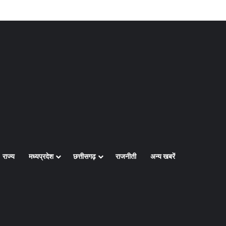
Log In
Random Article
Sidebar
राज्य
मध्यप्रदेश
छत्तीसगढ़
राजनीती
अन्य खबरें