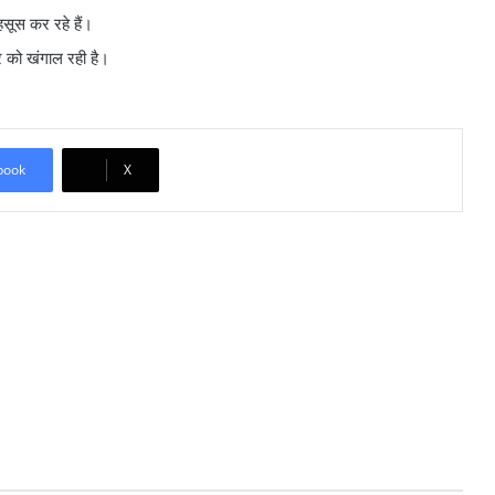
हसूस कर रहे हैं।
र को खंगाल रही है।
book
X