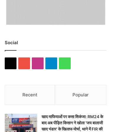
Social
X
YouTube
Instagram
Telegram
WhatsApp
Recent
Popular
खाद माफियाओं पर कसा शिकंजा: RM24 के
बाद अब पीड़ित किसान ने खोला ‘जय बालाजी
खाद भंडार’ के खिलाफ मोर्चा, थाने में FIR की