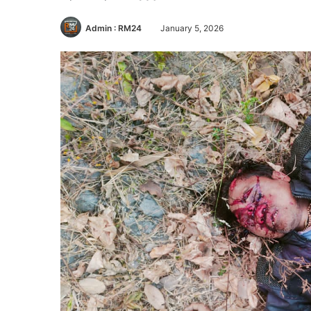
Admin : RM24
January 5, 2026