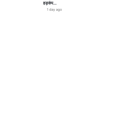
हड़कंप…
1 day ago