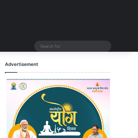
Search
for
Advertisement