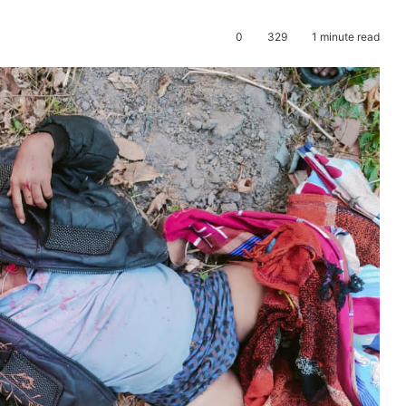
0
329
1 minute read