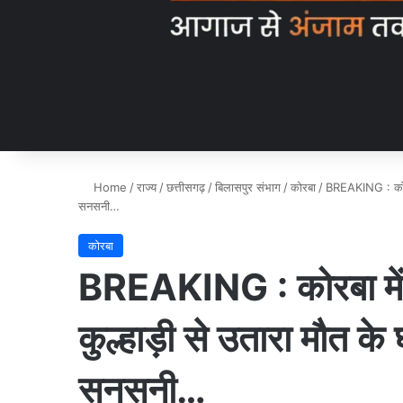
Home
/
राज्य
/
छत्तीसगढ़
/
बिलासपुर संभाग
/
कोरबा
/
BREAKING : कोरबा 
सनसनी…
कोरबा
BREAKING : कोरबा में ख
कुल्हाड़ी से उतारा मौत के 
सनसनी…