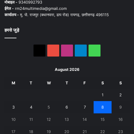
मोबाइल -
9340992793
ईमेल -
rm24multimedia@gmail.com
कार्यालय -
मु. पो. राजपुर (बथानपारा, ढाप रोड) रायगढ़, छत्तीसगढ़ 496115
हमसे जुड़े
X
YouTube
Instagram
Telegram
WhatsApp
August 2026
M
T
W
T
F
S
S
1
2
3
4
5
6
7
8
9
10
11
12
13
14
15
16
17
18
19
20
21
22
23