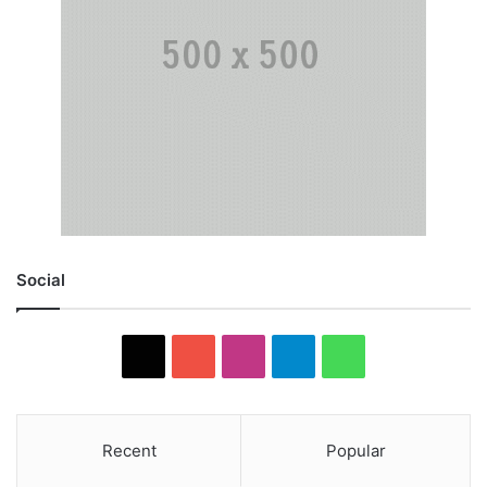
Social
X
YouTube
Instagram
Telegram
WhatsApp
Recent
Popular