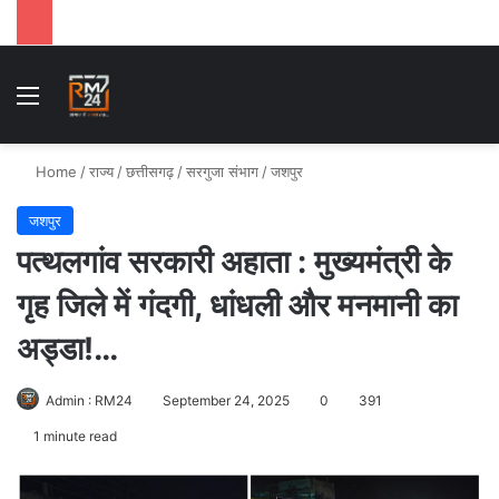
Menu
Se
Home
/
राज्य
/
छत्तीसगढ़
/
सरगुजा संभाग
/
जशपुर
जशपुर
पत्थलगांव सरकारी अहाता : मुख्यमंत्री के
गृह जिले में गंदगी, धांधली और मनमानी का
अड्डा!…
Admin : RM24
September 24, 2025
0
391
1 minute read