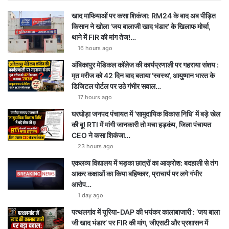
खाद माफियाओं पर कसा शिकंजा: RM24 के बाद अब पीड़ित
किसान ने खोला ‘जय बालाजी खाद भंडार’ के खिलाफ मोर्चा,
थाने में FIR की मांग तेज!…
16 hours ago
अंबिकापुर मेडिकल कॉलेज की कार्यप्रणाली पर गहराया संशय :
मृत मरीज को 42 दिन बाद बताया ‘स्वस्थ’, आयुष्मान भारत के
डिजिटल पोर्टल पर उठे गंभीर सवाल…
17 hours ago
घरघोड़ा जनपद पंचायत में ‘सामुदायिक विकास निधि’ में बड़े खेल
की बू! RTI में मांगी जानकारी तो मचा हड़कंप, जिला पंचायत
CEO ने कसा शिकंजा…
23 hours ago
एकलव्य विद्यालय में भड़का छात्रों का आक्रोश: बदहाली से तंग
आकर कक्षाओं का किया बहिष्कार, प्राचार्य पर लगे गंभीर
आरोप…
1 day ago
पत्थलगांव में यूरिया-DAP की भयंकर कालाबाजारी : ‘जय बाला
जी खाद भंडार’ पर FIR की मांग, जीएसटी और प्रशासन में