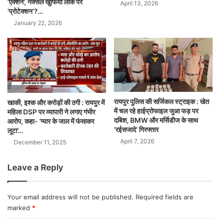
‘एक्शन’, नक्सल खुफिया लीक पर
April 13, 2026
‘प्रोटेक्शन’?…
January 22, 2026
रायपुर पुलिस की सर्जिकल स्ट्राइक : खेत
खाकी, इश्क और करोड़ों की ठगी : रायपुर में
में चल रहे हाईप्रोफाइल जुआ फड़ पर
महिला DSP पर व्यापारी ने लगाए गंभीर
दबिश, BMW और मर्सिडीज के साथ
आरोप, कहा- ‘प्यार के जाल में फंसाकर
‘रईसजादे’ गिरफ्तार
लूटा’…
April 7, 2026
December 11, 2025
Leave a Reply
Your email address will not be published.
Required fields are
marked
*