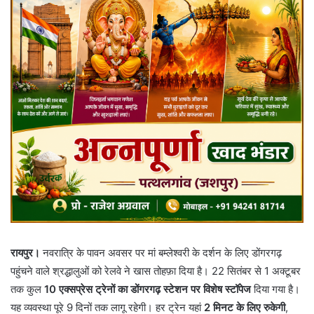
रायपुर।
नवरात्रि के पावन अवसर पर मां बम्लेश्वरी के दर्शन के लिए डोंगरगढ़
पहुंचने वाले श्रद्धालुओं को रेलवे ने खास तोहफ़ा दिया है। 22 सितंबर से 1 अक्टूबर
तक कुल
10 एक्सप्रेस ट्रेनों का डोंगरगढ़ स्टेशन पर विशेष स्टॉपेज
दिया गया है।
यह व्यवस्था पूरे 9 दिनों तक लागू रहेगी। हर ट्रेन यहां
2 मिनट के लिए रुकेगी
,