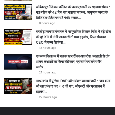
अंबिकापुर मेडिकल कॉलेज की कार्यप्रणाली पर गहराया संशय :
मृत मरीज को 42 दिन बाद बताया ‘स्वस्थ’, आयुष्मान भारत के
डिजिटल पोर्टल पर उठे गंभीर सवाल…
6 hours ago
घरघोड़ा जनपद पंचायत में ‘सामुदायिक विकास निधि’ में बड़े खेल
की बू! RTI में मांगी जानकारी तो मचा हड़कंप, जिला पंचायत
CEO ने कसा शिकंजा…
12 hours ago
एकलव्य विद्यालय में भड़का छात्रों का आक्रोश: बदहाली से तंग
आकर कक्षाओं का किया बहिष्कार, प्राचार्य पर लगे गंभीर
आरोप…
21 hours ago
पत्थलगांव में यूरिया-DAP की भयंकर कालाबाजारी : ‘जय बाला
जी खाद भंडार’ पर FIR की मांग, जीएसटी और प्रशासन में
हड़कंप…
22 hours ago