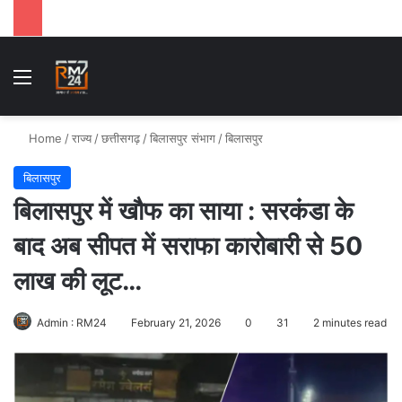
Menu
Se
Home
/
राज्य
/
छत्तीसगढ़
/
बिलासपुर संभाग
/
बिलासपुर
बिलासपुर
बिलासपुर में खौफ का साया : सरकंडा के
बाद अब सीपत में सराफा कारोबारी से 50
लाख की लूट…
Admin : RM24
February 21, 2026
0
31
2 minutes read