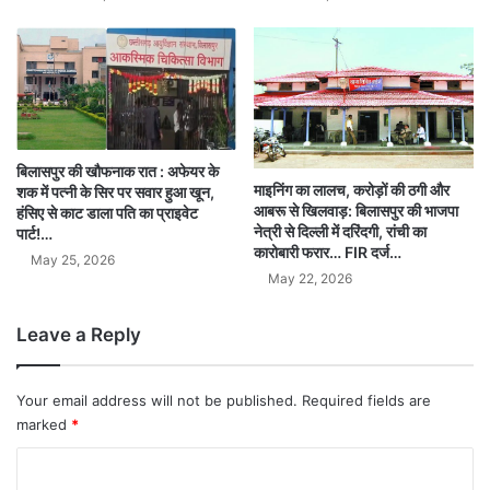
बिलासपुर की खौफनाक रात : अफेयर के
माइनिंग का लालच, करोड़ों की ठगी और
शक में पत्नी के सिर पर सवार हुआ खून,
आबरू से खिलवाड़: बिलासपुर की भाजपा
हंसिए से काट डाला पति का प्राइवेट
नेत्री से दिल्ली में दरिंदगी, रांची का
पार्ट!…
कारोबारी फरार… FIR दर्ज…
May 25, 2026
May 22, 2026
Leave a Reply
Your email address will not be published.
Required fields are
marked
*
C