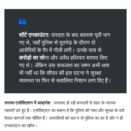
शॉर्ट एनकाउंटर:
वारदात के बाद बदमाश यूपी भाग
गए थे, जहाँ पुलिस से मुठभेड़ के दौरान दो
आरोपियों के पैर में गोली लगी। उनके पास से
करोड़ो का सो
ना और अवैध हथियार बरामद किए
गए थे। लेकिन उस सफलता का जश्न अभी थमा
भी नहीं था कि सीपत की इस घटना ने सुरक्षा
व्यवस्था पर फिर से सवालिया निशान लगा दिए हैं।
सराफा एसोसिएशन में आक्रोश
: ​लगातार हो रही वारदातों से शहर के सराफा
व्यापारी डरे हुए हैं। एसोसिएशन का कहना है कि पुलिस की गश्त और सुरक्षा के दावे
केवल कागजों तक सीमित हैं। अपराधियों को अब न तो पुलिस का डर है और न ही
एनकाउंटर का खौफ।