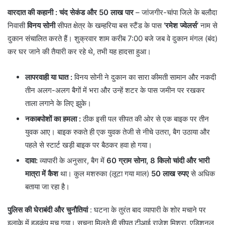
वारदात की कहानी : चंद सेकंड और 50 लाख पार
– ​जांजगीर-चांपा जिले के बलौदा
निवासी
विनय सोनी
सीपत क्षेत्र के खम्हरिया बस स्टैंड के पास
‘रमेश ज्वेलर्स’
नाम से
दुकान संचालित करते हैं। शुक्रवार शाम करीब 7:00 बजे जब वे दुकान मंगल (बंद)
कर घर जाने की तैयारी कर रहे थे, तभी यह हादसा हुआ।
लापरवाही या घात
:
विनय सोनी ने दुकान का सारा कीमती सामान और नकदी
तीन अलग-अलग बैगों में भरा और उन्हें शटर के पास जमीन पर रखकर
ताला लगाने के लिए झुके।
नकाबपोशों का हमला :
ठीक इसी पल सीपत की ओर से एक बाइक पर तीन
युवक आए। बाइक रुकते ही एक युवक तेजी से नीचे उतरा, बैग उठाया और
पहले से स्टार्ट खड़ी बाइक पर बैठकर हवा हो गया।
दावा:
व्यापारी के अनुसार, बैग में
60 ग्राम सोना, 8 किलो चांदी और भारी
मात्रा में कैश
था। कुल मशरुका (लूटा गया माल)
50 लाख रुपए
से अधिक
बताया जा रहा है।
पुलिस की घेराबंदी और चुनौतियां
: ​घटना के तुरंत बाद व्यापारी के शोर मचाने पर
इलाके में हड़कंप मच गया। सूचना मिलते ही सीपत टीआई राजेश मिश्रा, एडिशनल