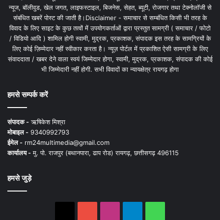
न्यूज, बॉलीवुड, खेल जगत, लाइफस्टाइल, बिजनेस, सेहत, ब्यूटी, रोजगार तथा टेक्नोलॉजी से
संबंधित खबरें पोस्ट की जाती है।Disclaimer - समाचार से सम्बंधित किसी भी तरह के
विवाद के लिए साइट के कुछ तत्वों में उपयोगकर्ताओं द्वारा प्रस्तुत सामग्री ( समाचार / फोटो
/ विडियो आदि ) शामिल होगी स्वामी, मुद्रक, प्रकाशक, संपादक इस तरह के सामग्रियों के
लिए कोई ज़िम्मेदार नहीं स्वीकार करता है। न्यूज़ पोर्टल में प्रकाशित ऐसी सामग्री के लिए
संवाददाता / खबर देने वाला स्वयं जिम्मेदार होगा, स्वामी, मुद्रक, प्रकाशक, संपादक की कोई
भी जिम्मेदारी नहीं होगी. सभी विवादों का न्यायक्षेत्र रायगढ़ होगा
हमसे सम्पर्क करें
संपादक -
ऋषिकेश मिश्रा
मोबाइल -
9340992793
ईमेल -
rm24multimedia@gmail.com
कार्यालय -
मु. पो. राजपुर (बथानपारा, ढाप रोड) रायगढ़, छत्तीसगढ़ 496115
हमसे जुड़े
X
YouTube
Instagram
Telegram
WhatsApp