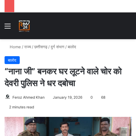
Menu
S
Home
/
राज्य
/
छत्तीसगढ़
/
दुर्ग संभाग
/
बालोद
बालोद
“नाना जी” बनकर घर लूटने वाले चोर को
देवरी पुलिस ने धर दबोचा
Feroz Ahmed Khan
January 19, 2026
0
68
2 minutes read