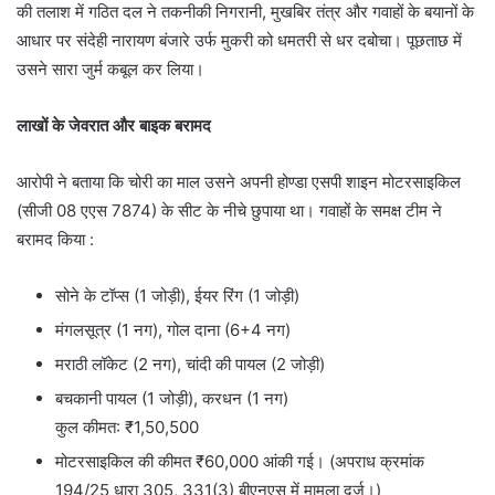
की तलाश में गठित दल ने तकनीकी निगरानी, मुखबिर तंत्र और गवाहों के बयानों के
आधार पर संदेही नारायण बंजारे उर्फ मुकरी को धमतरी से धर दबोचा। पूछताछ में
उसने सारा जुर्म कबूल कर लिया।
लाखों के जेवरात और बाइक बरामद
आरोपी ने बताया कि चोरी का माल उसने अपनी होण्डा एसपी शाइन मोटरसाइकिल
(सीजी 08 एएस 7874) के सीट के नीचे छुपाया था। गवाहों के समक्ष टीम ने
बरामद किया :
सोने के टॉप्स (1 जोड़ी), ईयर रिंग (1 जोड़ी)
मंगलसूत्र (1 नग), गोल दाना (6+4 नग)
मराठी लॉकेट (2 नग), चांदी की पायल (2 जोड़ी)
बचकानी पायल (1 जोड़ी), करधन (1 नग)
कुल कीमत: ₹1,50,500
मोटरसाइकिल की कीमत ₹60,000 आंकी गई। (अपराध क्रमांक
194/25 धारा 305, 331(3) बीएनएस में मामला दर्ज।)