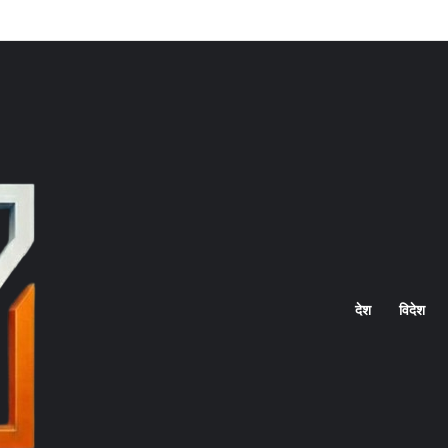
Home
देश
विदेश