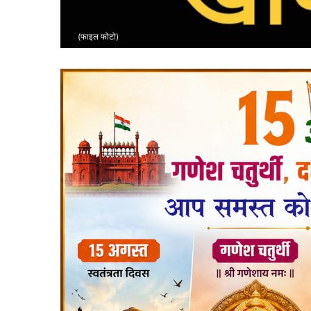
(फाइल फोटो)