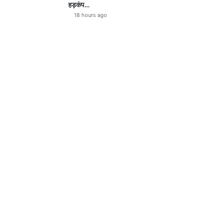
हड़कंप…
18 hours ago