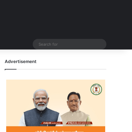
Search
for
Advertisement