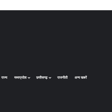
Log In
Random Article
Sidebar
राज्य
मध्यप्रदेश
छत्तीसगढ़
राजनीती
अन्य खबरें