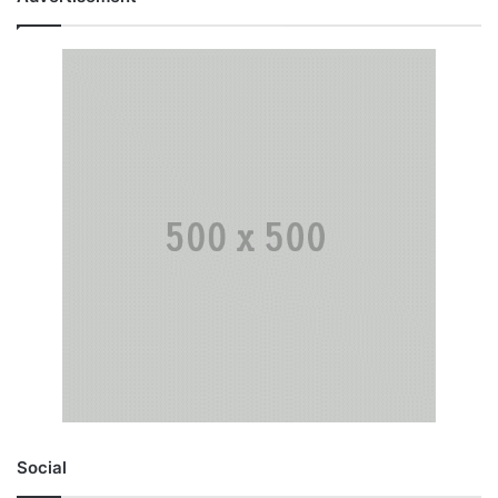
Social