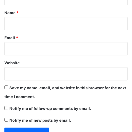
t
*
Name
*
Email
*
Website
Save my name, email, and website in this browser for the next
time I comment.
Notify me of follow-up comments by email.
Notify me of new posts by email.