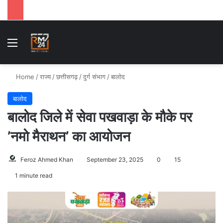
Menu
S
Home
/
राज्य
/
छत्तीसगढ़
/
दुर्ग संभाग
/
बालोद
बालोद
बालोद जिले में सेवा पखवाड़ा के मौके पर
’नमो मैराथन’ का आयोजन
Feroz Ahmed Khan
September 23, 2025
0
15
1 minute read