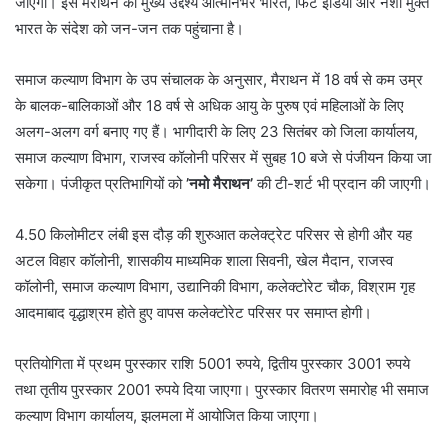
जाएगा। इस मैराथन का मुख्य उद्देश्य आत्मनिर्भर भारत, फिट इंडिया और नशा मुक्त
भारत के संदेश को जन-जन तक पहुंचाना है।
समाज कल्याण विभाग के उप संचालक के अनुसार, मैराथन में 18 वर्ष से कम उम्र
के बालक-बालिकाओं और 18 वर्ष से अधिक आयु के पुरुष एवं महिलाओं के लिए
अलग-अलग वर्ग बनाए गए हैं। भागीदारी के लिए 23 सितंबर को जिला कार्यालय,
समाज कल्याण विभाग, राजस्व कॉलोनी परिसर में सुबह 10 बजे से पंजीयन किया जा
सकेगा। पंजीकृत प्रतिभागियों को
’नमो मैराथन’
की टी-शर्ट भी प्रदान की जाएगी।
4.50 किलोमीटर लंबी इस दौड़ की शुरुआत कलेक्ट्रेट परिसर से होगी और यह
अटल विहार कॉलोनी, शासकीय माध्यमिक शाला सिवनी, खेल मैदान, राजस्व
कॉलोनी, समाज कल्याण विभाग, उद्यानिकी विभाग, कलेक्टोरेट चौक, विश्राम गृह
आदमाबाद वृद्धाश्रम होते हुए वापस कलेक्टोरेट परिसर पर समाप्त होगी।
प्रतियोगिता में प्रथम पुरस्कार राशि 5001 रुपये, द्वितीय पुरस्कार 3001 रुपये
तथा तृतीय पुरस्कार 2001 रुपये दिया जाएगा। पुरस्कार वितरण समारोह भी समाज
कल्याण विभाग कार्यालय, झलमला में आयोजित किया जाएगा।