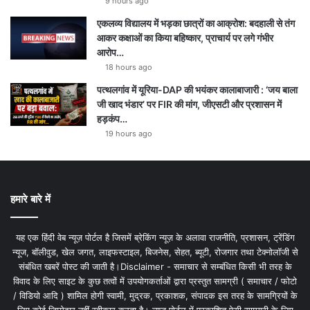
9 hours ago
एकलव्य विद्यालय में भड़का छात्रों का आक्रोश: बदहाली से तंग
आकर कक्षाओं का किया बहिष्कार, प्राचार्य पर लगे गंभीर
आरोप…
18 hours ago
पत्थलगांव में यूरिया-DAP की भयंकर कालाबाजारी : ‘जय बाला
जी खाद भंडार’ पर FIR की मांग, जीएसटी और प्रशासन में
हड़कंप…
19 hours ago
हमारे बारे में
यह एक हिंदी वेब न्यूज़ पोर्टल है जिसमें ब्रेकिंग न्यूज़ के अलावा राजनीति, प्रशासन, ट्रेंडिंग
न्यूज, बॉलीवुड, खेल जगत, लाइफस्टाइल, बिजनेस, सेहत, ब्यूटी, रोजगार तथा टेक्नोलॉजी से
संबंधित खबरें पोस्ट की जाती है।Disclaimer - समाचार से सम्बंधित किसी भी तरह के
विवाद के लिए साइट के कुछ तत्वों में उपयोगकर्ताओं द्वारा प्रस्तुत सामग्री ( समाचार / फोटो
/ विडियो आदि ) शामिल होगी स्वामी, मुद्रक, प्रकाशक, संपादक इस तरह के सामग्रियों के